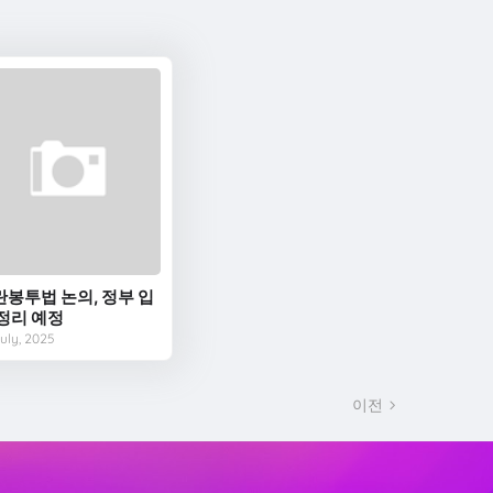
란봉투법 논의, 정부 입
 정리 예정
uly, 2025
이전