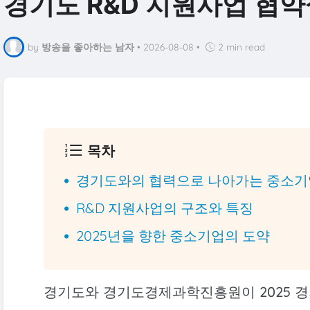
경기도 R&D 지원사업 협
by
방송을 좋아하는 남자
•
2026-08-08
•
2 min read
목차
경기도와의 협력으로 나아가는 중소기
R&D 지원사업의 구조와 특징
2025년을 향한 중소기업의 도약
경기도와 경기도경제과학진흥원이 2025 경