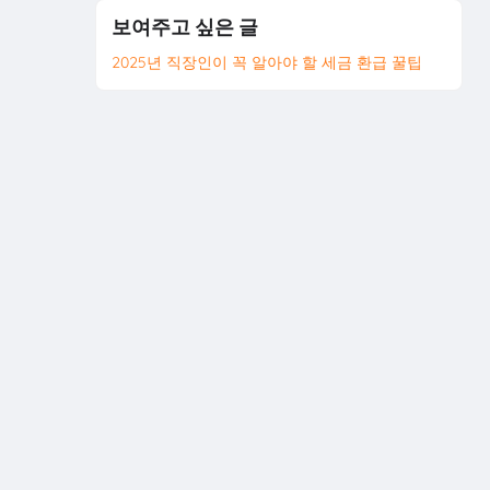
보여주고 싶은 글
2025년 직장인이 꼭 알아야 할 세금 환급 꿀팁