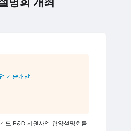
약설명회 개최
업 기술개발
기도 R&D 지원사업 협약설명회를