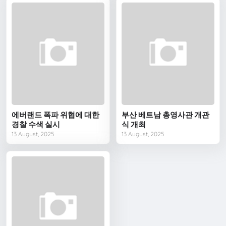
에버랜드 폭파 위협에 대한
부산 베트남 총영사관 개관
경찰 수색 실시
식 개최
13 August, 2025
13 August, 2025