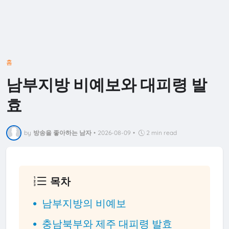
홈
남부지방 비예보와 대피령 발
효
by
방송을 좋아하는 남자
•
2026-08-09
•
2 min read
목차
남부지방의 비예보
충남북부와 제주 대피령 발효