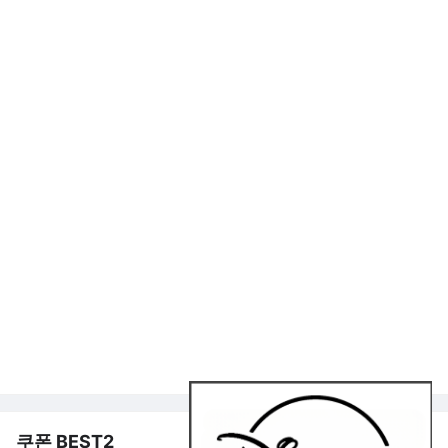
쿠폰 BEST2