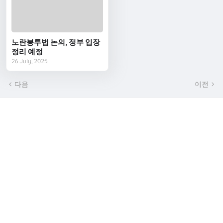
노란봉투법 논의, 정부 입장
정리 예정
26 July, 2025
다음
이전