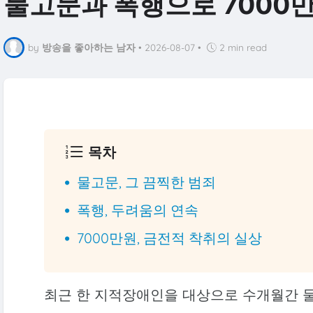
물고문과 폭행으로 7000
by
방송을 좋아하는 남자
•
2026-08-07
•
2 min read
목차
물고문, 그 끔찍한 범죄
폭행, 두려움의 연속
7000만원, 금전적 착취의 실상
최근 한 지적장애인을 대상으로 수개월간 물