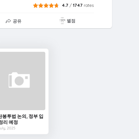
4.7
/
1747
rates
별점
공유
란봉투법 논의, 정부 입
 정리 예정
uly, 2025