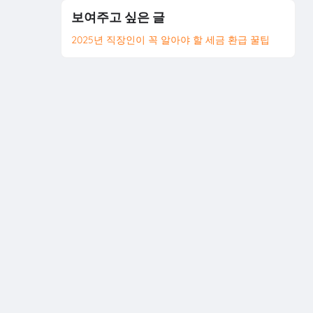
보여주고 싶은 글
2025년 직장인이 꼭 알아야 할 세금 환급 꿀팁