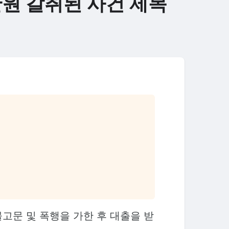
만원 갈취된 사건 제목
고문 및 폭행을 가한 후 대출을 받