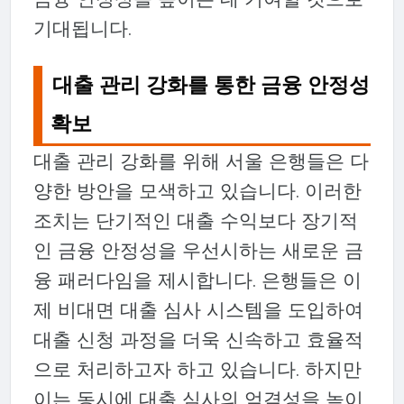
기대됩니다.
대출 관리 강화를 통한 금융 안정성
확보
대출 관리 강화를 위해 서울 은행들은 다
양한 방안을 모색하고 있습니다. 이러한
조치는 단기적인 대출 수익보다 장기적
인 금융 안정성을 우선시하는 새로운 금
융 패러다임을 제시합니다. 은행들은 이
제 비대면 대출 심사 시스템을 도입하여
대출 신청 과정을 더욱 신속하고 효율적
으로 처리하고자 하고 있습니다. 하지만
이는 동시에 대출 심사의 엄격성을 높이