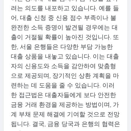
려는 의도를 내포하고 있습니다. 예를 들
어, 대출 신청 중 신용 점수 부족이나 불
완전한 소득 증명이 발견될 경우에는 대
출이 거절될 확률이 높아진 것입니다. 또
한, 서울 은행들은 다양한 부담 가능한
대출 상품을 내놓고 있습니다. 이는 대출
자의 신용도와 소득을 감안하여 맞춤형
으로 제공되며, 장기적인 상환 계획을 마
련하는 데 도움을 줄 수 있습니다. 이러
한 접근법은 대출자들에게 보다 안전한
금융 거래 환경을 제공하는 방법이며, 가
계 부채 문제 해결에 기여할 것으로 전망
됩니다. 결국, 금융 당국과 은행의 협력은