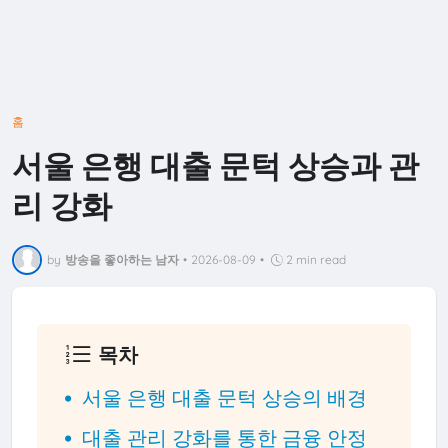
홈
서울 은행 대출 문턱 상승과 관
리 강화
by
방송을 좋아하는 남자
•
2026-08-09
•
2 min read
목차
서울 은행 대출 문턱 상승의 배경
대출 관리 강화를 통한 금융 안정