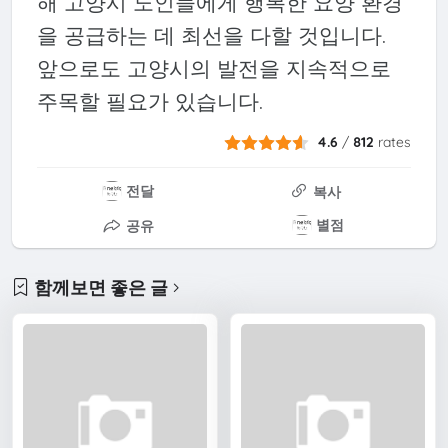
해 고양시 노인들에게 행복한 요양 환경
을 공급하는 데 최선을 다할 것입니다.
앞으로도 고양시의 발전을 지속적으로
주목할 필요가 있습니다.
4.6
/
812
rates
전달
복사
별점
공유
함께보면 좋은 글