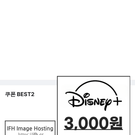
쿠폰 BEST2