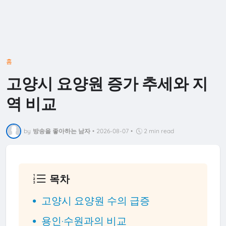
홈
고양시 요양원 증가 추세와 지
역 비교
by
방송을 좋아하는 남자
•
2026-08-07
•
2 min read
목차
고양시 요양원 수의 급증
용인·수원과의 비교