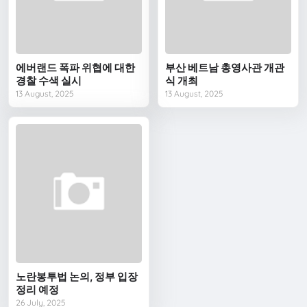
에버랜드 폭파 위협에 대한
부산 베트남 총영사관 개관
경찰 수색 실시
식 개최
13 August, 2025
13 August, 2025
노란봉투법 논의, 정부 입장
정리 예정
26 July, 2025