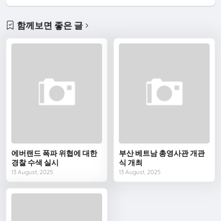
함께보면 좋은 글
에버랜드 폭파 위협에 대한
부산 베트남 총영사관 개관
경찰 수색 실시
식 개최
13 August, 2025
13 August, 2025