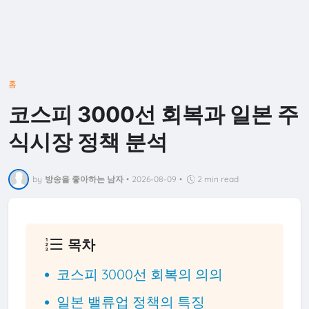
홈
코스피 3000선 회복과 일본 주
식시장 정책 분석
by
방송을 좋아하는 남자
•
2026-08-09
•
2 min read
목차
코스피 3000선 회복의 의의
일본 밸류업 정책의 특징