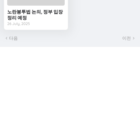
노란봉투법 논의, 정부 입장
정리 예정
26 July, 2025
다음
이전