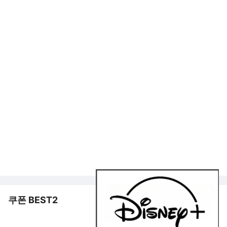
쿠폰 BEST2