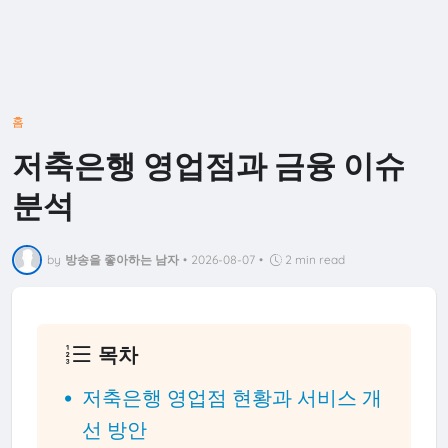
홈
저축은행 영업점과 금융 이슈
분석
by
방송을 좋아하는 남자
•
2026-08-07
•
2 min read
목차
저축은행 영업점 현황과 서비스 개
선 방안