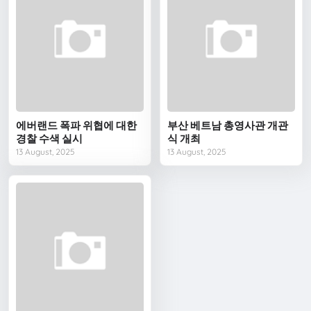
에버랜드 폭파 위협에 대한
부산 베트남 총영사관 개관
경찰 수색 실시
식 개최
13 August, 2025
13 August, 2025