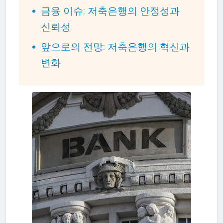
금융 이슈: 저축은행의 안정성과
신뢰성
앞으로의 전망: 저축은행의 혁신과
변화