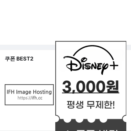
쿠폰 BEST2