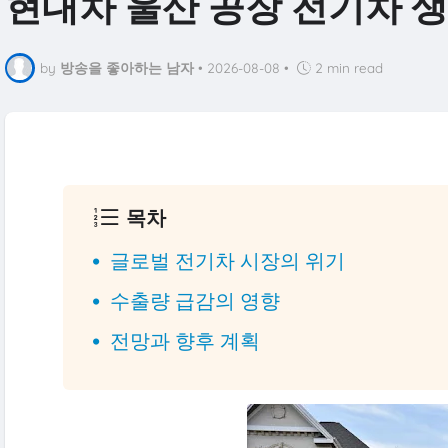
현대차 울산 공장 전기차 생
by
방송을 좋아하는 남자
•
2026-08-08
•
2 min read
목차
글로벌 전기차 시장의 위기
수출량 급감의 영향
전망과 향후 계획