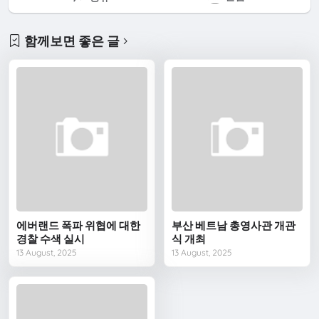
함께보면 좋은 글
에버랜드 폭파 위협에 대한
부산 베트남 총영사관 개관
경찰 수색 실시
식 개최
13 August, 2025
13 August, 2025