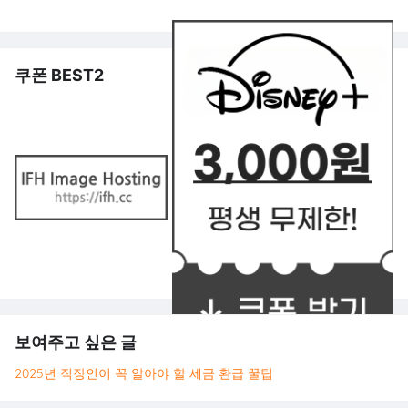
쿠폰 BEST2
보여주고 싶은 글
2025년 직장인이 꼭 알아야 할 세금 환급 꿀팁