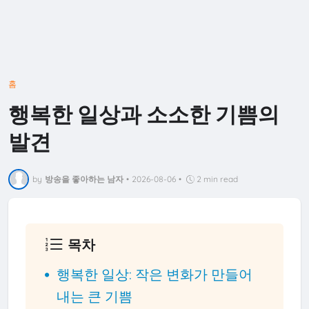
홈
행복한 일상과 소소한 기쁨의
발견
by
방송을 좋아하는 남자
•
2026-08-06
•
2 min read
목차
행복한 일상: 작은 변화가 만들어
내는 큰 기쁨