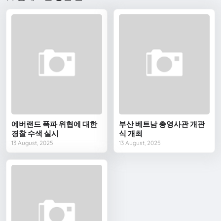
에버랜드 폭파 위협에 대한
부산 베트남 총영사관 개관
경찰 수색 실시
식 개최
13 August, 2025
13 August, 2025