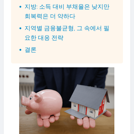
지방: 소득 대비 부채율은 낮지만
회복력은 더 약하다
지역별 금융불균형, 그 속에서 필
요한 대응 전략
결론