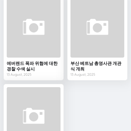
에버랜드 폭파 위협에 대한
부산 베트남 총영사관 개관
경찰 수색 실시
식 개최
13 August, 2025
13 August, 2025