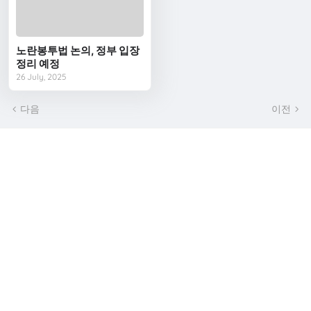
노란봉투법 논의, 정부 입장
정리 예정
26 July, 2025
다음
이전