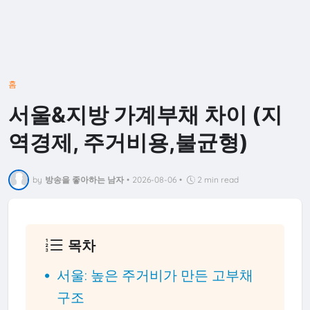
홈
서울&지방 가계부채 차이 (지
역경제, 주거비용,불균형)
by
방송을 좋아하는 남자
•
2026-08-06
•
2 min read
목차
서울: 높은 주거비가 만든 고부채
구조